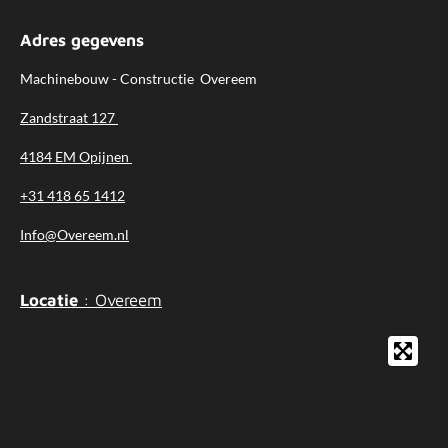
Adres gegevens
Machinebouw - Constructie Overeem
Zandstraat 127
4184 EM Opijnen
+31 418 65 1412
Info@Overeem.nl
Locatie
: Overeem