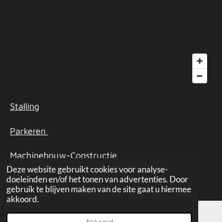
Stalling
Parkeren
Machinebouw-Constructie
Deze website gebruikt cookies voor analyse-
© 2003-2026 Machinebouw-Constructie Overeem.nl
doeleinden en/of het tonen van advertenties. Door
gebruik te blijven maken van de site gaat u hiermee
akkoord.
Akkoord